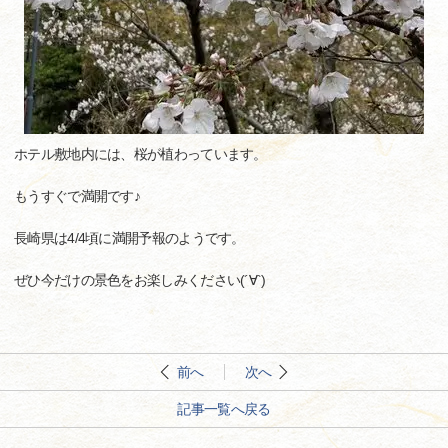
ホテル敷地内には、桜が植わっています。
もうすぐで満開です♪
長崎県は4/4頃に満開予報のようです。
ぜひ今だけの景色をお楽しみください(´∀`)
前へ
次へ
記事一覧へ戻る