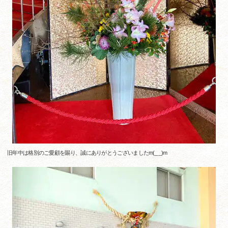
旧年中は格別のご愛顧を賜り、誠にありがとうございましたm(_ _)m