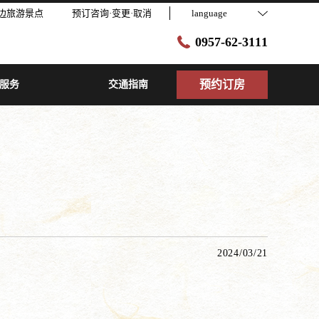
边旅游景点
预订咨询·变更·取消
language
0957-62-3111
预约订房
服务
交通指南
2024/03/21