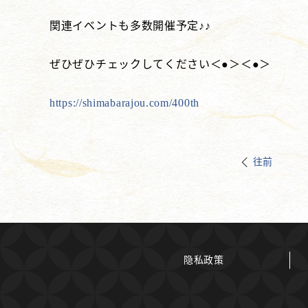
関連イベントも多数開催予定♪♪
ぜひぜひチェックしてください＜●＞＜●＞
https://shimabarajou.com/400th
往前
隐私政策