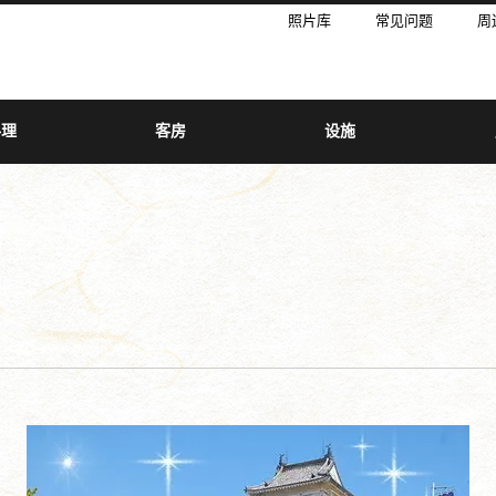
照片库
常见问题
周
料理
客房
设施