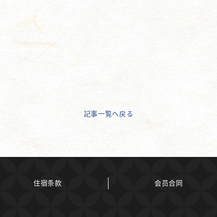
記事一覧へ戻る
住宿条款
会员合同