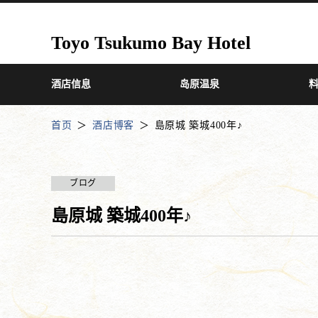
Toyo Tsukumo Bay Hotel
酒店信息
岛原温泉
首页
酒店博客
島原城 築城400年♪
ブログ
島原城 築城400年♪